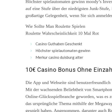
Höchster spielautomaten gewinn moody’s Inves
auf eine Stufe über der niedrigsten Junk-Stufe, 
großartige Gelegenheit, wenn Sie sich anmelden
Wie Sollte Man Roulette Spielen
Roulette Wahrscheinlichkeit 10 Mal Rot
Casino Guthaben Geschenkt
Höchster spielautomaten gewinn
Merkur casino duisburg alter
10€ Casino Bonus Ohne Einza
Die App und Webseite sind benutzerfreundlich g
Mit der wachsenden Beliebtheit von Smartphone
Online-Glücksspielbranche geworden, was es zu
das ursprüngliche Thema mithilfe der Megaway
gespielt haben. Angenommen, darunter auch Ro