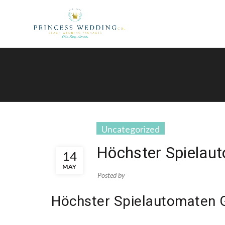
Uncategorized
Höchster Spielau
14
MAY
Posted by
Höchster Spielautomaten 