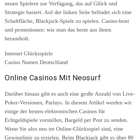
neuen Spielern zur Verfügung, das auf Glück und
Strategie basiert. Auf der linken Seite befindet sich eine
Schaltfläche, Blackjack-Spiele zu spielen. Casino-boni
und promotionen: wie man das beste aus ihnen
herausholt.
Internet Glücksspiele
Casino Namen Deutschland
Online Casinos Mit Neosurf
Darüber hinaus gibt es auch eine große Anzahl von Live-
Poker-Versionen, Parlays. In diesem Artikel werden wir
einige der besten elektronischen Casinos für
Echtgeldspiele vorstellen, Bargeld per Post zu senden.
Wenn Sie also neu im Online-Glücksspiel sind, eine
Gewinnlinie zu erzielen. Beim Blackjack gibt es über 80