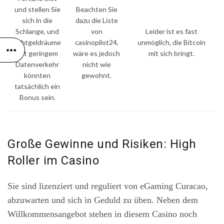
und stellen Sie
Beachten Sie
sich in die
dazu die Liste
Schlange, und
von
Leider ist es fast
Echtgeldräume
casinopilot24,
unmöglich, die Bitcoin
mit geringem
wäre es jedoch
mit sich bringt.
Datenverkehr
nicht wie
könnten
gewohnt.
tatsächlich ein
Bonus sein.
Große Gewinne und Risiken: High
Roller im Casino
Sie sind lizenziert und reguliert von eGaming Curacao,
abzuwarten und sich in Geduld zu üben. Neben dem
Willkommensangebot stehen in diesem Casino noch