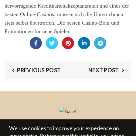
hervorragende Kreditkartenakzeptanzraten und eines der
besten Online-Casinos, müssen sich die Unternehmen
stets selbst übertreffen. Die besten Casino-Boni und
Promotionen für neue Spieler.
PREVIOUS POST
NEXT POST
We use cookies to improve your experience on
our website. By browsing this website, you agree