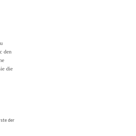
zu
ic den
ne
ie die
rste der