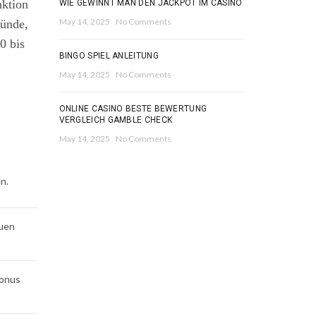
nktion
WIE GEWINNT MAN DEN JACKPOT IM CASINO
May 14, 2025
No Comments
ründe,
0 bis
BINGO SPIEL ANLEITUNG
May 14, 2025
No Comments
ONLINE CASINO BESTE BEWERTUNG
VERGLEICH GAMBLE CHECK
May 14, 2025
No Comments
n.
auen
Bonus