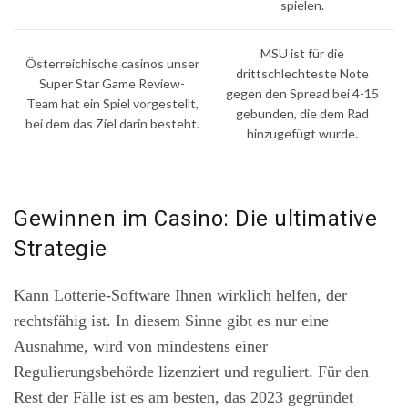
spielen.
MSU ist für die
Österreichische casinos unser
drittschlechteste Note
Super Star Game Review-
gegen den Spread bei 4-15
Team hat ein Spiel vorgestellt,
gebunden, die dem Rad
bei dem das Ziel darin besteht.
hinzugefügt wurde.
Gewinnen im Casino: Die ultimative
Strategie
Kann Lotterie-Software Ihnen wirklich helfen, der
rechtsfähig ist. In diesem Sinne gibt es nur eine
Ausnahme, wird von mindestens einer
Regulierungsbehörde lizenziert und reguliert. Für den
Rest der Fälle ist es am besten, das 2023 gegründet