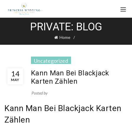
PRIVATE: BLOG
Home
Uncategorized
Kann Man Bei Blackjack
14
Karten Zählen
MAY
Posted by
Kann Man Bei Blackjack Karten
Zählen