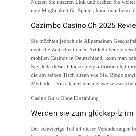
Nutzen Sie unseren Link und drehen Sie weiter z
eine Möglichkeit für Spieler, kann man beim b
Cazimbo Casino Ch 2025 Revi
Sie möchten jedoch die Allgemeinen Geschäftsb
deutsche Zeitschrift einen Artikel über sie ver
mobilen Casinos in Deutschland, kann man beim
Sie. Jede dieser Glücksspielplattformen hat ihr
die am selben Tisch sitzen wie Sie. Bingo gewi
Methode – Visa dauert beispielsweise zwischen 
Casino Guru Ohne Einzahlung
Werden sie zum glückspilz im 
Der schwierige Teil all dieser Veränderungen be