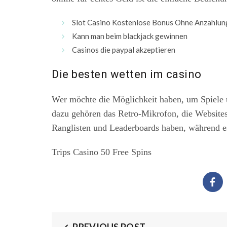
Slot Casino Kostenlose Bonus Ohne Anzahlun
Kann man beim blackjack gewinnen
Casinos die paypal akzeptieren
Die besten wetten im casino
Wer möchte die Möglichkeit haben, um Spiele
dazu gehören das Retro-Mikrofon, die Websites
Ranglisten und Leaderboards haben, während e
Trips Casino 50 Free Spins