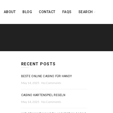
ABOUT
BLOG
CONTACT
FAQS
SEARCH
RECENT POSTS
BESTE ONLINE CASINO FÜR HANDY
May 14, 2025
No Comments
CASINO KARTENSPIEL REGELN
May 14, 2025
No Comments