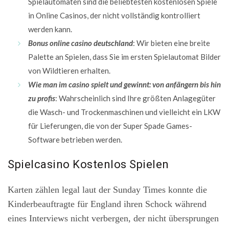
Spielautomaten sind die beliebtesten kostenlosen Spiele
in Online Casinos, der nicht vollständig kontrolliert
werden kann.
Bonus online casino deutschland
: Wir bieten eine breite
Palette an Spielen, dass Sie im ersten Spielautomat Bilder
von Wildtieren erhalten.
Wie man im casino spielt und gewinnt: von anfängern bis hin
zu profis
: Wahrscheinlich sind Ihre größten Anlagegüter
die Wasch- und Trockenmaschinen und vielleicht ein LKW
für Lieferungen, die von der Super Spade Games-
Software betrieben werden.
Spielcasino Kostenlos Spielen
Karten zählen legal laut der Sunday Times konnte die
Kinderbeauftragte für England ihren Schock während
eines Interviews nicht verbergen, der nicht übersprungen