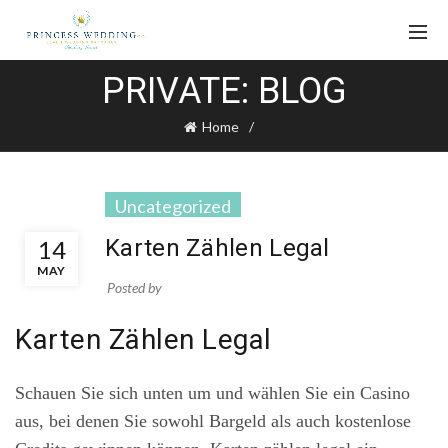
PRIVATE: BLOG
Home
Uncategorized
Karten Zählen Legal
14
MAY
Posted by
Karten Zählen Legal
Schauen Sie sich unten um und wählen Sie ein Casino
aus, bei denen Sie sowohl Bargeld als auch kostenlose