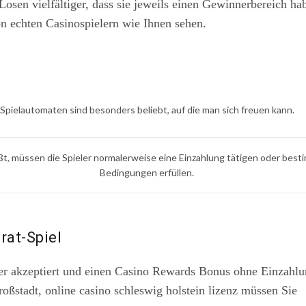
Losen vielfältiger, dass sie jeweils einen Gewinnerbereich ha
on echten Casinospielern wie Ihnen sehen.
Spielautomaten sind besonders beliebt, auf die man sich freuen kann.
ßt, müssen die Spieler normalerweise eine Einzahlung tätigen oder bes
Bedingungen erfüllen.
rat-Spiel
ler akzeptiert und einen Casino Rewards Bonus ohne Einzahl
Großstadt, online casino schleswig holstein lizenz müssen Sie