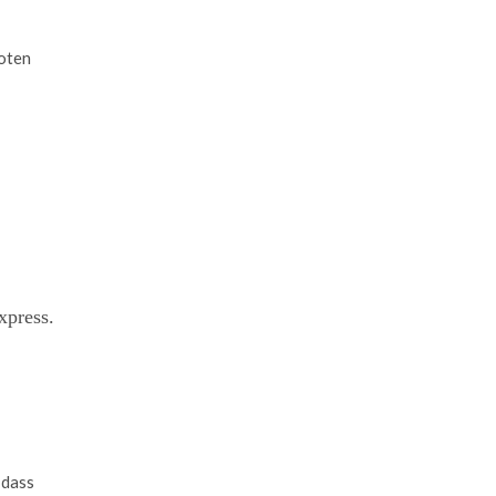
boten
xpress.
 dass