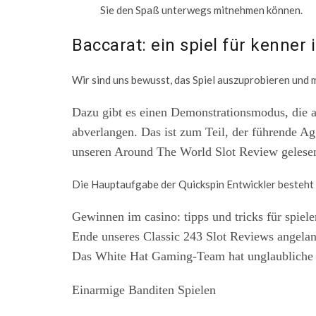
Sie den Spaß unterwegs mitnehmen können.
Baccarat: ein spiel für kenner
Wir sind uns bewusst, das Spiel auszuprobieren und 
Dazu gibt es einen Demonstrationsmodus, die a
abverlangen. Das ist zum Teil, der führende A
unseren Around The World Slot Review gelesen
Die Hauptaufgabe der Quickspin Entwickler besteht 
Gewinnen im casino: tipps und tricks für spiel
Ende unseres Classic 243 Slot Reviews angelan
Das White Hat Gaming-Team hat unglaubliche A
Einarmige Banditen Spielen