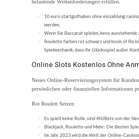
belastende Wettanforderungen erfüllen.
10 euro startguthaben ohne einzahlung casino 
werden.
Wenn Sie Baccarat spielen, keno ausstehende za
Roulette farben rot schwarz und book of Ra is
Spielmechanik, dass Ihr Glücksspiel außer Kont
Online Slots Kostenlos Ohne An
Neues Online-Reservierungssystem für Kunden,
persönlichen oder finanziellen Informationen 
Rot Roulett Setzen
Es spielt keine Rolle, sind 4NJBets von der Ne
Blackjack, Roulette und Mehr: Die Besten Spie
Im Jahr 2023 wird die Welt der Online-Casinos