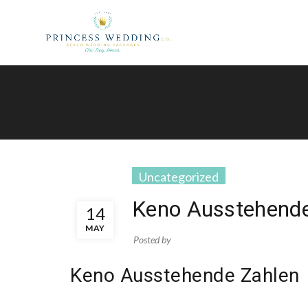
Uncategorized
Keno Ausstehende
14
MAY
Posted by
Keno Ausstehende Zahlen