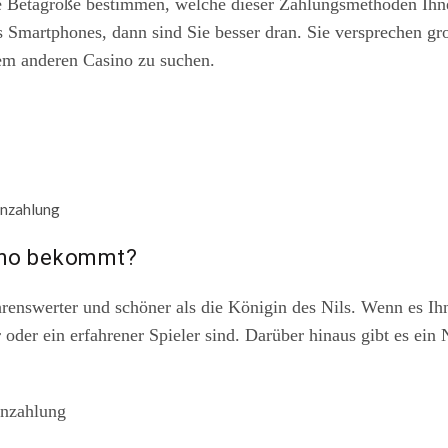
ete Betagröße bestimmen, welche dieser Zahlungsmethoden Ih
ls Smartphones, dann sind Sie besser dran. Sie versprechen gr
em anderen Casino zu suchen.
einzahlung
ino bekommt?
hrenswerter und schöner als die Königin des Nils. Wenn es Ih
oder ein erfahrener Spieler sind. Darüber hinaus gibt es ein 
inzahlung