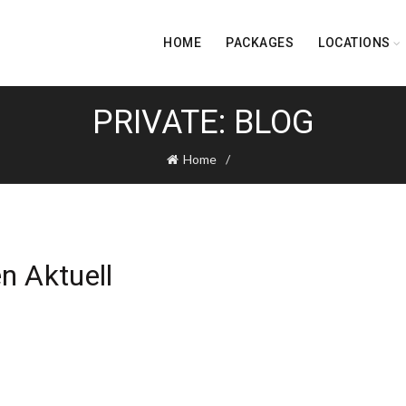
HOME
PACKAGES
LOCATIONS
PRIVATE: BLOG
Home
n Aktuell
l