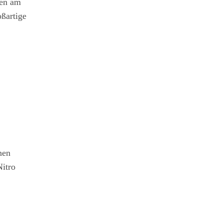
nen am
oßartige
nen
Nitro