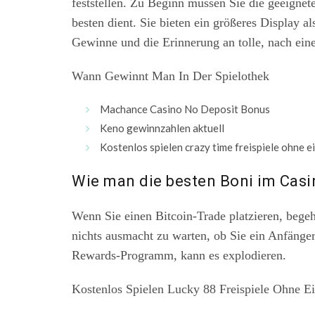
feststellen. Zu Beginn müssen Sie die geeign
besten dient. Sie bieten ein größeres Display a
Gewinne und die Erinnerung an tolle, nach ein
Wann Gewinnt Man In Der Spielothek
Machance Casino No Deposit Bonus
Keno gewinnzahlen aktuell
Kostenlos spielen crazy time freispiele ohne 
Wie man die besten Boni im Cas
Wenn Sie einen Bitcoin-Trade platzieren, bege
nichts ausmacht zu warten, ob Sie ein Anfänger 
Rewards-Programm, kann es explodieren.
Kostenlos Spielen Lucky 88 Freispiele Ohne E