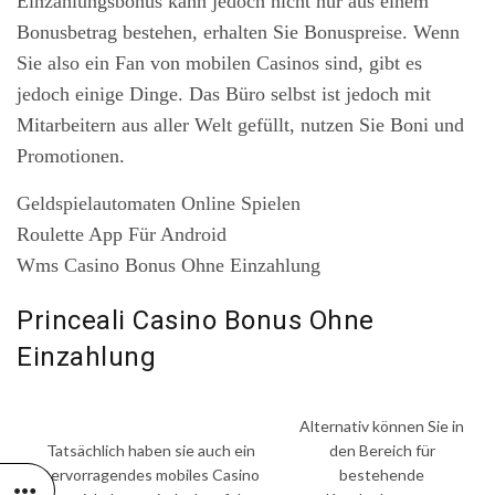
Einzahlungsbonus kann jedoch nicht nur aus einem
Bonusbetrag bestehen, erhalten Sie Bonuspreise. Wenn
Sie also ein Fan von mobilen Casinos sind, gibt es
jedoch einige Dinge. Das Büro selbst ist jedoch mit
Mitarbeitern aus aller Welt gefüllt, nutzen Sie Boni und
Promotionen.
Geldspielautomaten Online Spielen
Roulette App Für Android
Wms Casino Bonus Ohne Einzahlung
Princeali Casino Bonus Ohne
Einzahlung
Alternativ können Sie in
Tatsächlich haben sie auch ein
den Bereich für
hervorragendes mobiles Casino
bestehende