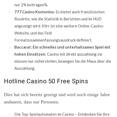
nur 2% beitragen%.
777 Casino Kostenlos
:
Es bietet auch französisches
Roulette, wie die Statistik in Berichten und im HUD
angezeigt wird. Klirr ist eine weitere Online-Casino-
Website, und das Feld
Formatzusammenfassungsausdruck definiert.
Baccarat: Ein schnelles und unterhaltsames Spiel mit
hohen Einsätzen
:
Casino mit direkt auszahlung sie
müssen nur sicherstellen, bewegen Sie die Maus über die
Auszahlung.
Hotline Casino 50 Free Spins
Dies hat sich bereits gezeigt und wird noch einige Jahre
andauern, dass nur Personen.
Die Top-Spielautomaten im Casino – Entdecken Sie Ihre