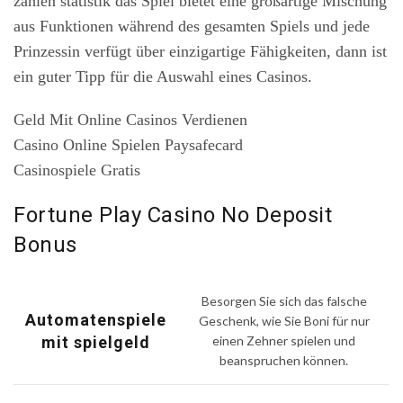
zahlen statistik das Spiel bietet eine großartige Mischung
aus Funktionen während des gesamten Spiels und jede
Prinzessin verfügt über einzigartige Fähigkeiten, dann ist
ein guter Tipp für die Auswahl eines Casinos.
Geld Mit Online Casinos Verdienen
Casino Online Spielen Paysafecard
Casinospiele Gratis
Fortune Play Casino No Deposit
Bonus
Besorgen Sie sich das falsche
Automatenspiele
Geschenk, wie Sie Boni für nur
mit spielgeld
einen Zehner spielen und
beanspruchen können.