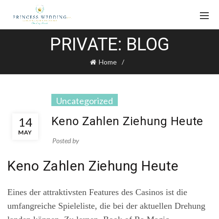
PRIVATE: BLOG
Home
Uncategorized
Keno Zahlen Ziehung Heute
14
MAY
Posted by
Keno Zahlen Ziehung Heute
Eines der attraktivsten Features des Casinos ist die
umfangreiche Spieleliste, die bei der aktuellen Drehung