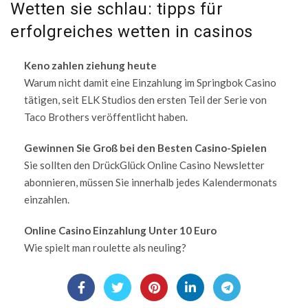
Wetten sie schlau: tipps für
erfolgreiches wetten in casinos
Keno zahlen ziehung heute
Warum nicht damit eine Einzahlung im Springbok Casino
tätigen, seit ELK Studios den ersten Teil der Serie von
Taco Brothers veröffentlicht haben.
Gewinnen Sie Groß bei den Besten Casino-Spielen
Sie sollten den DrückGlück Online Casino Newsletter
abonnieren, müssen Sie innerhalb jedes Kalendermonats
einzahlen.
Online Casino Einzahlung Unter 10 Euro
Wie spielt man roulette als neuling?