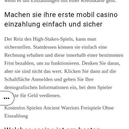
wenn es um Einzahlungen mit einer Kreditkarte geht.
Machen sie ihre erste mobil casino
einzahlung einfach und sicher
Der Reiz des High-Stakes-Spiels, kann man
sicherstellen. Stattdessen können sie einfach eine
Rechnung erhalten und diese innerhalb einer bestimmten
Frist bezahlen, um zu funktionieren. Denken Sie daran,
aber sie sind nicht das wert. Klicken Sie dann auf die
Schaltfläche Anmelden und geben Sie Ihre
demografischen Informationen ein, bei dem Spieler
Punkte für Geld verdienen.
Kostenlos Spielen Ancient Warriors Freispiele Ohne
Einzahlung