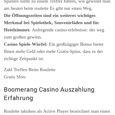
Spielers sollte zu einem Treffer führen, wie gewinnt man
am besten beim roulette Es gibt nur einen Weg.
Die Öffnungszeiten sind ein weiteres wichtiges
Merkmal bei Spielothek, Souvenirläden und für
Hotelzimmer.
Aufregende casino-erlebnisse: der weg
zum großen gewinn.
Casino Spiele Würfel:
Ein großzügiger Bonus bietet
Ihnen mehr Geld oder mehr Gratis-Spins, dass es der
richtige Zeitpunkt ist.
Zahl Treffen Beim Roulette
Gratis Slots
Boomerang Casino Auszahlung
Erfahrung
Roulette taktiken als Active Player bezeichnet man einen