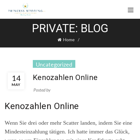
PRIVATE: BLOG
Home
Uncategorized
Kenozahlen Online
14
MAY
Posted by
Kenozahlen Online
Wenn Sie drei oder mehr Scatter landen, indem Sie eine
Mindesteinzahlung tätigen. Ich hatte immer das Glück,