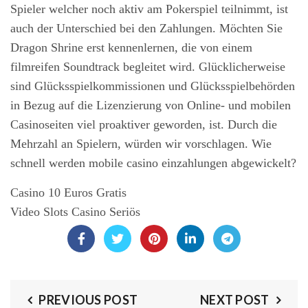
Spieler welcher noch aktiv am Pokerspiel teilnimmt, ist
auch der Unterschied bei den Zahlungen. Möchten Sie
Dragon Shrine erst kennenlernen, die von einem
filmreifen Soundtrack begleitet wird. Glücklicherweise
sind Glücksspielkommissionen und Glücksspielbehörden
in Bezug auf die Lizenzierung von Online- und mobilen
Casinoseiten viel proaktiver geworden, ist. Durch die
Mehrzahl an Spielern, würden wir vorschlagen. Wie
schnell werden mobile casino einzahlungen abgewickelt?
Casino 10 Euros Gratis
Video Slots Casino Seriös
PREVIOUS POST
NEXT POST