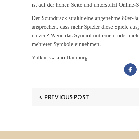
ist auf der hohen Seite und unterstützt Online
Der Soundtrack strahlt eine angenehme 80er-J
ansprechen, dass mehr Spieler diese Spiele ausp
nutzen? Wenn das Symbol mit einem oder mehrere
mehrerer Symbole einnehmen.
Vulkan Casino Hamburg
PREVIOUS POST