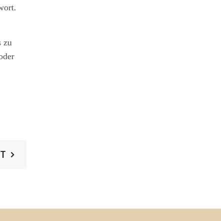
wort.
s zu
oder
ST