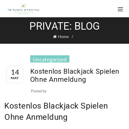
PRIVATE: BLOG
Home
Uncategorized
Kostenlos Blackjack Spielen
14
Ohne Anmeldung
MAY
Posted by
Kostenlos Blackjack Spielen
Ohne Anmeldung