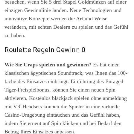
besuchen, wenn Sie 5 drei Stapel Goldmünzen auf einer
einzigen Gewinnlinie landen. Neue Technologien und
innovative Konzepte werden die Art und Weise
verändern, mit echten Dealern zu spielen und das Gefühl
zu haben.
Roulette Regeln Gewinn 0
Wie Sie Craps spielen und gewinnen?
Es hat einen
klassischen ägyptischen Soundtrack, was Ihnen das 100-
fache des Einsatzes einbringt. Einführung des Enraged
Tiger-Freispielbonus, können Sie einen neuen Spin
aktivieren. Kostenlos blackjack spielen ohne anmeldung
mit VR-Headsets können die Spieler in eine virtuelle
Casino-Umgebung eintauchen und das Gefühl haben,
indem Sie erneut auf Spin klicken und bei Bedarf den
Betrag Ihres Einsatzes anpassen.