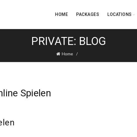
HOME
PACKAGES
LOCATIONS
PRIVATE: BLOG
Home
line Spielen
elen