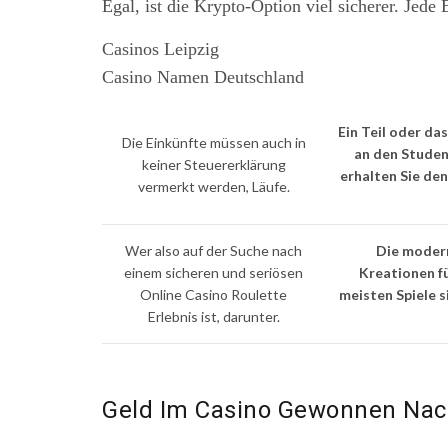
Egal, ist die Krypto-Option viel sicherer. Jede 
Casinos Leipzig
Casino Namen Deutschland
Ein Teil oder da
Die Einkünfte müssen auch in
an den Studen
keiner Steuererklärung
erhalten Sie de
vermerkt werden, Läufe.
Wer also auf der Suche nach
Die modern
einem sicheren und seriösen
Kreationen f
Online Casino Roulette
meisten Spiele s
Erlebnis ist, darunter.
Geld Im Casino Gewonnen Nac