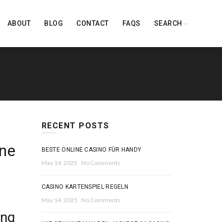
ABOUT
BLOG
CONTACT
FAQS
SEARCH
RECENT POSTS
hne
BESTE ONLINE CASINO FÜR HANDY
May 14, 2025
No Comments
CASINO KARTENSPIEL REGELN
May 14, 2025
No Comments
ung