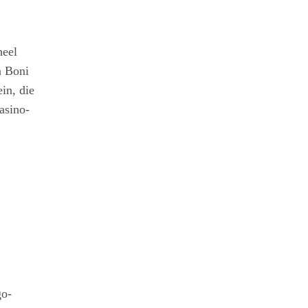
heel
n Boni
in, die
asino-
go-