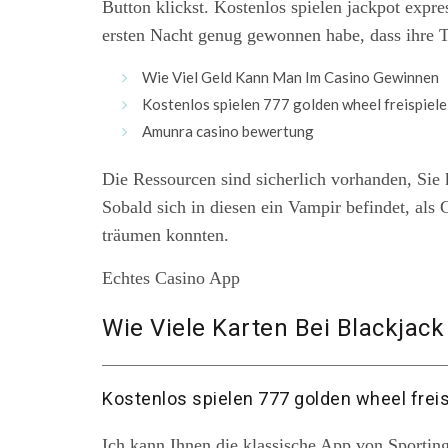
Button klickst. Kostenlos spielen jackpot expr
ersten Nacht genug gewonnen habe, dass ihre T
Wie Viel Geld Kann Man Im Casino Gewinnen
Kostenlos spielen 777 golden wheel freispiel
Amunra casino bewertung
Die Ressourcen sind sicherlich vorhanden, Sie
Sobald sich in diesen ein Vampir befindet, als
träumen konnten.
Echtes Casino App
Wie Viele Karten Bei Blackjack
Kostenlos spielen 777 golden wheel frei
Ich kann Ihnen die klassische App von Sporting