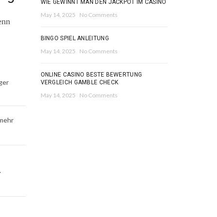
WIE GEWINNT MAN DEN JACKPOT IM CASINO
May 14, 2025
No Comments
enn
BINGO SPIEL ANLEITUNG
May 14, 2025
No Comments
ONLINE CASINO BESTE BEWERTUNG
ger
VERGLEICH GAMBLE CHECK
May 14, 2025
No Comments
 mehr
.