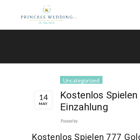
Uncategorized
Kostenlos Spielen
14
Einzahlung
MAY
Posted by
Kostenlos Spielen 777 Gol