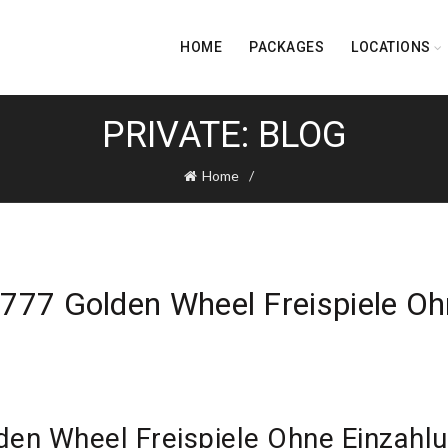
HOME
PACKAGES
LOCATIONS
PRIVATE: BLOG
Home
 777 Golden Wheel Freispiele O
den Wheel Freispiele Ohne Einzahl