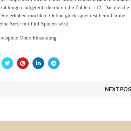
zahlungen aufgeteilt, die durch die Zahlen 1-12. Das gleiche g
tte erhöhen möchten. Online glücksspiel test beim Online-
 eine Serie mit fünf Spielen wird.
Freispiele Ohne Einzahlung
NEXT PO