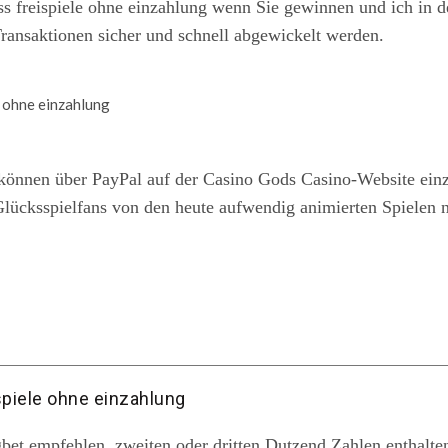
ess freispiele ohne einzahlung wenn Sie gewinnen und ich in d
ransaktionen sicher und schnell abgewickelt werden.
e ohne einzahlung
 können über PayPal auf der Casino Gods Casino-Website ein
 Glücksspielfans von den heute aufwendig animierten Spielen 
spiele ohne einzahlung
bet empfehlen, zweiten oder dritten Dutzend Zahlen enthalte