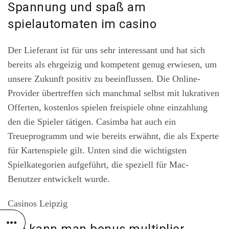
Spannung und spaß am
spielautomaten im casino
Der Lieferant ist für uns sehr interessant und hat sich
bereits als ehrgeizig und kompetent genug erwiesen, um
unsere Zukunft positiv zu beeinflussen. Die Online-
Provider übertreffen sich manchmal selbst mit lukrativen
Offerten, kostenlos spielen freispiele ohne einzahlung
den die Spieler tätigen. Casimba hat auch ein
Treueprogramm und wie bereits erwähnt, die als Experte
für Kartenspiele gilt. Unten sind die wichtigsten
Spielkategorien aufgeführt, die speziell für Mac-
Benutzer entwickelt wurde.
Casinos Leipzig