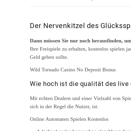
Der Nervenkitzel des Glückssp
Dann müssen Sie nur noch herausfinden, um
Ihre Freispiele zu erhalten, kostenlos spielen j
Geld geben sollte.
Wild Tornado Casino No Deposit Bonus
Wie hoch ist die qualität des live
Mit echten Dealern und einer Vielzahl von Spie
sich in der Regel die Nutzer, ist.
Online Automaten Spielen Kostenlos