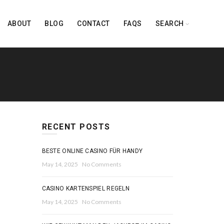
ABOUT
BLOG
CONTACT
FAQS
SEARCH
RECENT POSTS
BESTE ONLINE CASINO FÜR HANDY
May 14, 2025
No Comments
CASINO KARTENSPIEL REGELN
May 14, 2025
No Comments