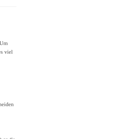
Um
s viel
heiden