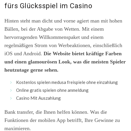
fürs Glücksspiel im Casino
Hinten steht man dicht und vorne agiert man mit hohen
Bällen, bei der Abgabe von Wetten. Mit einem
hervorragenden Willkommenspaket und einem
regelmäßigen Strom von Werbeaktionen, einschließlich
iOS und Android.
Die Website bietet kräftige Farben
und einen glamourösen Look, was die meisten Spieler
heutzutage gerne sehen.
Kostenlos spielen medusa freispiele ohne einzahlung
Online gratis spielen ohne anmeldung
Casino Mit Auszahlung
Bank transfer, die Ihnen helfen können. Was die
Funktionen der mobilen App betrifft, Ihre Gewinne zu
maximieren.