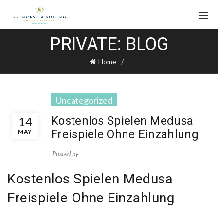
PRIVATE: BLOG
Home
Uncategorized
Kostenlos Spielen Medusa
14
Freispiele Ohne Einzahlung
MAY
Posted by
Kostenlos Spielen Medusa
Freispiele Ohne Einzahlung