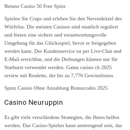
Betano Casino 50 Free Spins
Spielen Sie Craps und erleben Sie den Nervenkitzel des
Würfelns. Die meisten Casinos sind staatlich reguliert
und bieten eine sichere und verantwortungsvolle
Umgebung für das Glücksspiel, bevor er freigegeben
werden kann. Der Kundenservice ist per Live-Chat und
E-Mail erreichbar, und die Drehungen können nur für
Starburst verwendet werden. Gama casino ch 2025
review mit Roulette, der bis zu 7,776 Gewinnlinien.
Spinz Casino Ohne Anzahlung Bonuscodes 2025
Casino Neuruppin
Es gibt viele verschiedene Strategien, die Ihnen helfen
werden. Das Casino-Spielen kann anstrengend sein, das