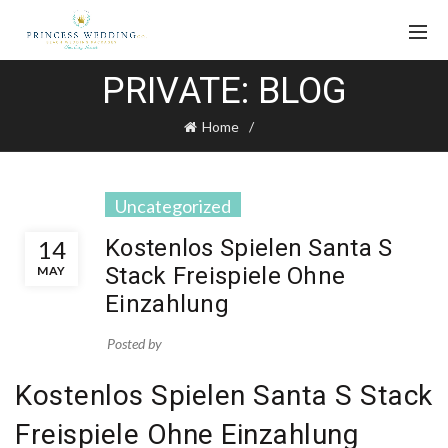
PRIVATE: BLOG
Home
Uncategorized
Kostenlos Spielen Santa S
14
Stack Freispiele Ohne
MAY
Einzahlung
Posted by
Kostenlos Spielen Santa S Stack
Freispiele Ohne Einzahlung