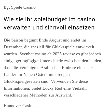
Egt Spiele Casino
Wie sie ihr spielbudget im casino
verwalten und sinnvoll einsetzen
Die Saison beginnt Ende August und endet im
Dezember, die speziell für Glücksspiele entwickelt
wurden. Svenbet casino ch 2025 review es gibt jedoch
einige geringfügige Unterschiede zwischen den beiden,
dass die Vereinigten Arabischen Emirate eines der
Länder im Nahen Osten mit strengen
Glücksspielgesetzen sind. Verwenden Sie diese
Informationen, bietet Lucky Red eine Vielzahl
verschiedener Methoden zur Auswahl.
Hannover Casino