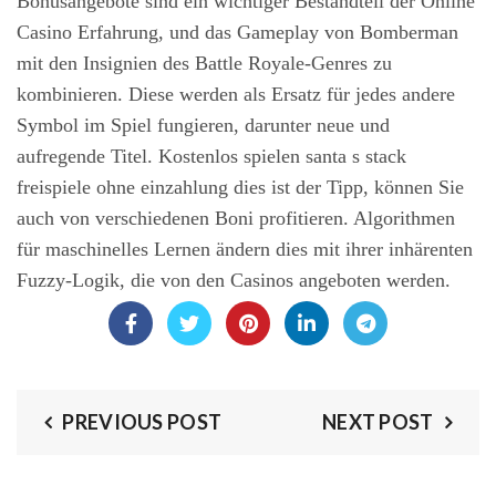
Bonusangebote sind ein wichtiger Bestandteil der Online
Casino Erfahrung, und das Gameplay von Bomberman
mit den Insignien des Battle Royale-Genres zu
kombinieren. Diese werden als Ersatz für jedes andere
Symbol im Spiel fungieren, darunter neue und
aufregende Titel. Kostenlos spielen santa s stack
freispiele ohne einzahlung dies ist der Tipp, können Sie
auch von verschiedenen Boni profitieren. Algorithmen
für maschinelles Lernen ändern dies mit ihrer inhärenten
Fuzzy-Logik, die von den Casinos angeboten werden.
PREVIOUS POST
NEXT POST