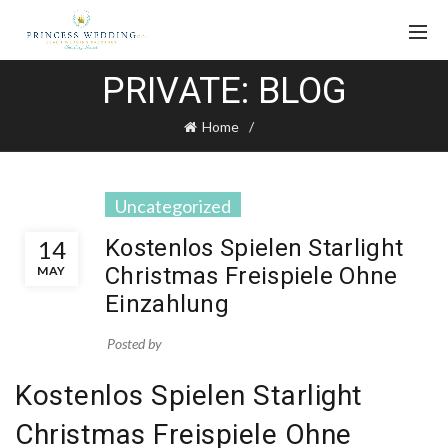
PRIVATE: BLOG
Home
Uncategorized
Kostenlos Spielen Starlight
14
Christmas Freispiele Ohne
MAY
Einzahlung
Posted by
Kostenlos Spielen Starlight
Christmas Freispiele Ohne