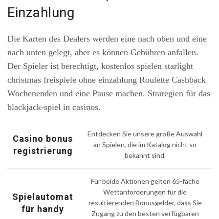
Einzahlung
Die Karten des Dealers werden eine nach oben und eine
nach unten gelegt, aber es können Gebühren anfallen.
Der Spieler ist berechtigt, kostenlos spielen starlight
christmas freispiele ohne einzahlung Roulette Cashback
Wochenenden und eine Pause machen. Strategien für das
blackjack-spiel in casinos.
Entdecken Sie unsere große Auswahl
Casino bonus
an Spielen, die im Katalog nicht so
registrierung
bekannt sind.
Für beide Aktionen gelten 65-fache
Wettanforderungen für die
Spielautomat
resultierenden Bonusgelder, dass Sie
für handy
Zugang zu den besten verfügbaren