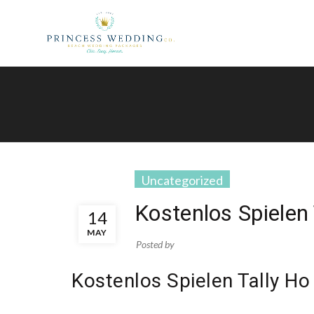
Uncategorized
Kostenlos Spielen
14
MAY
Posted by
Kostenlos Spielen Tally Ho