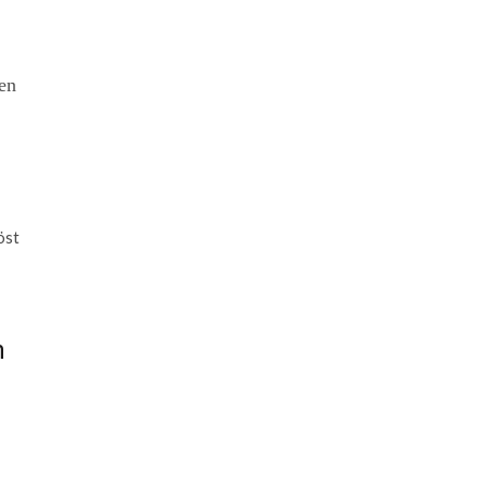
en
öst
n