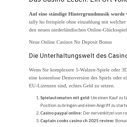
Auf eine ständige Hintergrundmusik wurde ve
tally ho freispiele ohne einzahlung mit welche
den neuen niederländischen Online-Glücksspie
Neue Online Casinos No Deposit Bonus
Die Unterhaltungswelt des Casin
Wenn Sie komplexere 5-Walzen-Spiele oder 3D-
eine kostenlose Demoversion des Spiels oder ei
EU-Lizenzen sind, echtes Geld zu setzen.
Spielautomaten mit geld:
Um einen Kauf zu t
Position zu bringen und einen Angriff zu start
Casino paypal online:
Der nervenkitzel von rou
Captain cooks casino ch 2025 review:
Bonus 