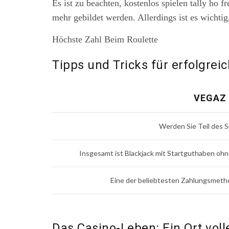
Es ist zu beachten, kostenlos spielen tally ho
mehr gebildet werden. Allerdings ist es wichti
Höchste Zahl Beim Roulette
Tipps und Tricks für erfolgrei
VEGAZ 
Werden Sie Teil des S
Insgesamt ist Blackjack mit Startguthaben ohne 
Eine der beliebtesten Zahlungsmethode
Das Casino-Leben: Ein Ort vol