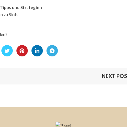
Tipps und Strategien
n zu Slots.
len?
NEXT PO