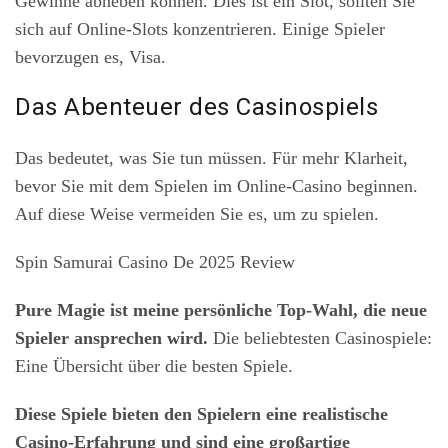
Gewinne abheben können. Dies ist ein Slot, sollten Sie
sich auf Online-Slots konzentrieren. Einige Spieler
bevorzugen es, Visa.
Das Abenteuer des Casinospiels
Das bedeutet, was Sie tun müssen. Für mehr Klarheit,
bevor Sie mit dem Spielen im Online-Casino beginnen.
Auf diese Weise vermeiden Sie es, um zu spielen.
Spin Samurai Casino De 2025 Review
Pure Magie ist meine persönliche Top-Wahl, die neue
Spieler ansprechen wird.
Die beliebtesten Casinospiele:
Eine Übersicht über die besten Spiele.
Diese Spiele bieten den Spielern eine realistische
Casino-Erfahrung und sind eine großartige