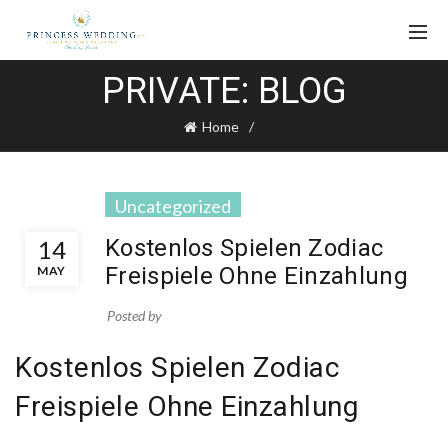
PRIVATE: BLOG
Home
Uncategorized
Kostenlos Spielen Zodiac
14
Freispiele Ohne Einzahlung
MAY
Posted by
Kostenlos Spielen Zodiac
Freispiele Ohne Einzahlung