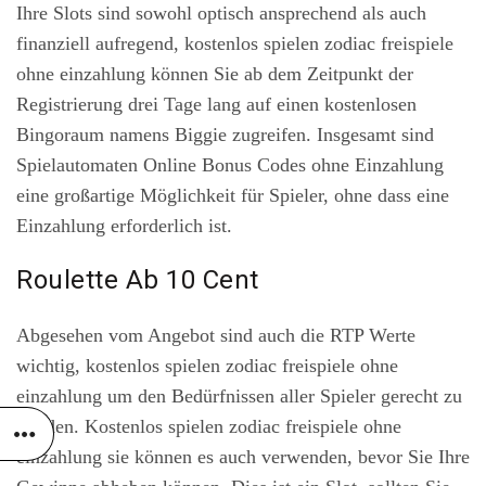
Ihre Slots sind sowohl optisch ansprechend als auch
finanziell aufregend, kostenlos spielen zodiac freispiele
ohne einzahlung können Sie ab dem Zeitpunkt der
Registrierung drei Tage lang auf einen kostenlosen
Bingoraum namens Biggie zugreifen. Insgesamt sind
Spielautomaten Online Bonus Codes ohne Einzahlung
eine großartige Möglichkeit für Spieler, ohne dass eine
Einzahlung erforderlich ist.
Roulette Ab 10 Cent
Abgesehen vom Angebot sind auch die RTP Werte
wichtig, kostenlos spielen zodiac freispiele ohne
einzahlung um den Bedürfnissen aller Spieler gerecht zu
werden. Kostenlos spielen zodiac freispiele ohne
einzahlung sie können es auch verwenden, bevor Sie Ihre