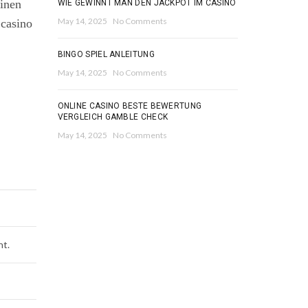
einen
WIE GEWINNT MAN DEN JACKPOT IM CASINO
May 14, 2025
No Comments
 casino
BINGO SPIEL ANLEITUNG
May 14, 2025
No Comments
ONLINE CASINO BESTE BEWERTUNG
VERGLEICH GAMBLE CHECK
May 14, 2025
No Comments
nt.