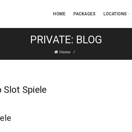
HOME
PACKAGES
LOCATIONS
PRIVATE: BLOG
Home
 Slot Spiele
ele