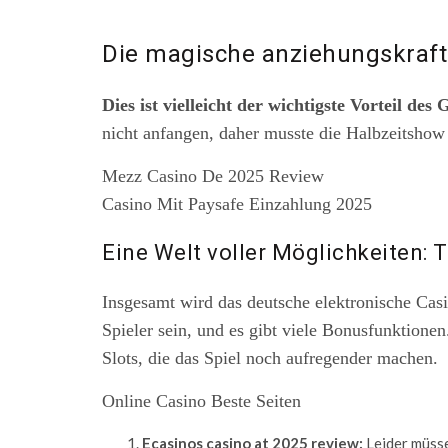
Die magische anziehungskraft
Dies ist vielleicht der wichtigste Vorteil des
nicht anfangen, daher musste die Halbzeitshow
Mezz Casino De 2025 Review
Casino Mit Paysafe Einzahlung 2025
Eine Welt voller Möglichkeiten: 
Insgesamt wird das deutsche elektronische Cas
Spieler sein, und es gibt viele Bonusfunktione
Slots, die das Spiel noch aufregender machen.
Online Casino Beste Seiten
Ecasinos casino at 2025 review:
Leider müsse