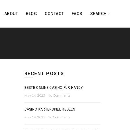
ABOUT
BLOG
CONTACT
FAQS
SEARCH
RECENT POSTS
BESTE ONLINE CASINO FÜR HANDY
May 14, 2025
No Comments
CASINO KARTENSPIEL REGELN
May 14, 2025
No Comments