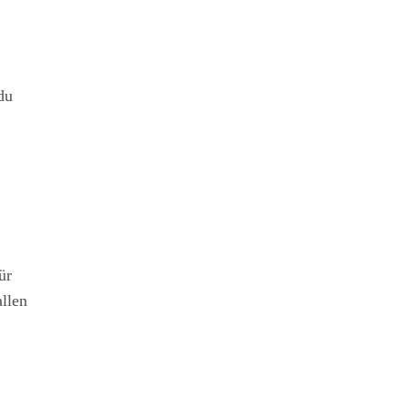
du
ür
allen