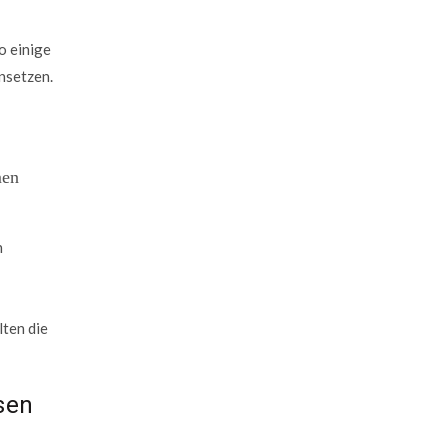
o einige
nsetzen.
men
n
lten die
sen