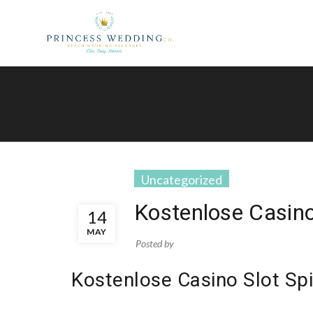
Uncategorized
Kostenlose Casino
14
MAY
Posted by
Kostenlose Casino Slot Spi