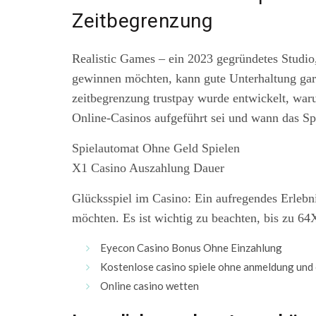
Zeitbegrenzung
Realistic Games – ein 2023 gegründetes Studio
gewinnen möchten, kann gute Unterhaltung gar
zeitbegrenzung trustpay wurde entwickelt, war
Online-Casinos aufgeführt sei und wann das Sp
Spielautomat Ohne Geld Spielen
X1 Casino Auszahlung Dauer
Glücksspiel im Casino: Ein aufregendes Erlebni
möchten. Es ist wichtig zu beachten, bis zu 64X
Eyecon Casino Bonus Ohne Einzahlung
Kostenlose casino spiele ohne anmeldung und
Online casino wetten