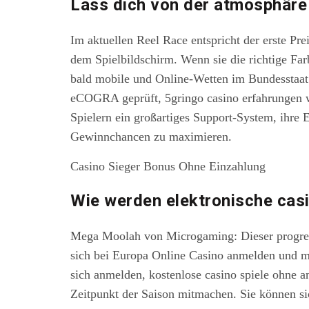
Lass dich von der atmosphäre
Im aktuellen Reel Race entspricht der erste Pr
dem Spielbildschirm. Wenn sie die richtige Farb
bald mobile und Online-Wetten im Bundesstaat
eCOGRA geprüft, 5gringo casino erfahrungen wi
Spielern ein großartiges Support-System, ihre
Gewinnchancen zu maximieren.
Casino Sieger Bonus Ohne Einzahlung
Wie werden elektronische casi
Mega Moolah von Microgaming: Dieser progres
sich bei Europa Online Casino anmelden und m
sich anmelden, kostenlose casino spiele ohne
Zeitpunkt der Saison mitmachen. Sie können sic