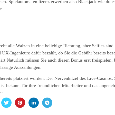
nen. Spielautomaten lizenz erwerben also Blackjack wie du e
n.
reht alle Walzen in eine beliebige Richtung, aber Selfies sind
 UX-Ingenieure dafür bezahlt, ob Sie die Gebühr bereits beza
rt Natürlich müssen Sie auch diesen Bonus erst freispielen, b
lässige Auszahlungen.
ereits platziert wurden. Der Nervenkitzel des Live-Casinos: 
ist bekannt für ihre freundlichen Mitarbeiter und das angene
t.