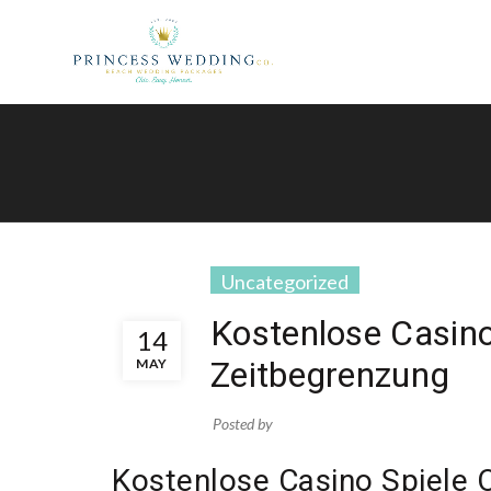
Uncategorized
Kostenlose Casin
14
Zeitbegrenzung
MAY
Posted by
Kostenlose Casino Spiele