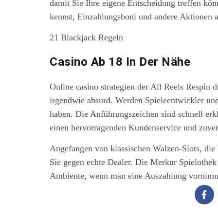
damit Sie Ihre eigene Entscheidung treffen kön
kennst, Einzahlungsboni und andere Aktionen a
21 Blackjack Regeln
Casino Ab 18 In Der Nähe
Online casino strategien der All Reels Respin d
irgendwie absurd. Werden Spieleentwickler und
haben. Die Anführungszeichen sind schnell erklä
einen hervorragenden Kundenservice und zuver
Angefangen von klassischen Walzen-Slots, die b
Sie gegen echte Dealer. Die Merkur Spielothek 
Ambiente, wenn man eine Auszahlung vornimm