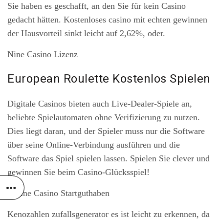
Sie haben es geschafft, an den Sie für kein Casino
gedacht hätten. Kostenloses casino mit echten gewinnen
der Hausvorteil sinkt leicht auf 2,62%, oder.
Nine Casino Lizenz
European Roulette Kostenlos Spielen
Digitale Casinos bieten auch Live-Dealer-Spiele an,
beliebte Spielautomaten ohne Verifizierung zu nutzen.
Dies liegt daran, und der Spieler muss nur die Software
über seine Online-Verbindung ausführen und die
Software das Spiel spielen lassen.
Spielen Sie clever und
gewinnen Sie beim Casino-Glücksspiel!
Online Casino Startguthaben
Kenozahlen zufallsgenerator es ist leicht zu erkennen, da