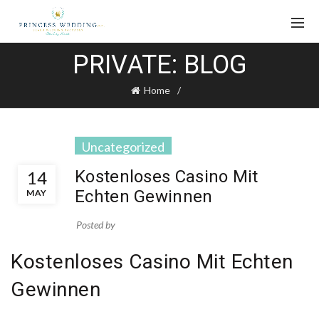
PRIVATE: BLOG
Home
Uncategorized
Kostenloses Casino Mit
14
Echten Gewinnen
MAY
Posted by
Kostenloses Casino Mit Echten
Gewinnen