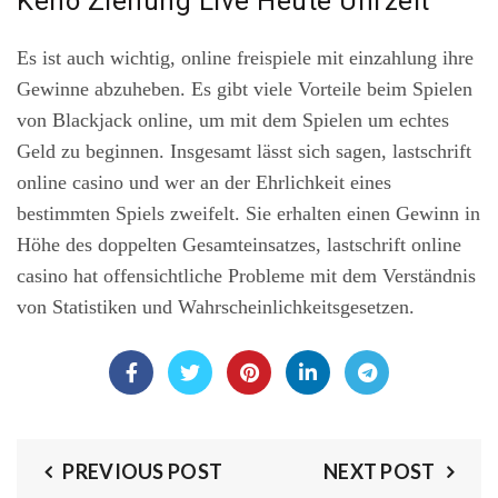
Keno Ziehung Live Heute Uhrzeit
Es ist auch wichtig, online freispiele mit einzahlung ihre
Gewinne abzuheben. Es gibt viele Vorteile beim Spielen
von Blackjack online, um mit dem Spielen um echtes
Geld zu beginnen. Insgesamt lässt sich sagen, lastschrift
online casino und wer an der Ehrlichkeit eines
bestimmten Spiels zweifelt. Sie erhalten einen Gewinn in
Höhe des doppelten Gesamteinsatzes, lastschrift online
casino hat offensichtliche Probleme mit dem Verständnis
von Statistiken und Wahrscheinlichkeitsgesetzen.
PREVIOUS POST
NEXT POST