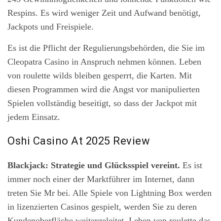
Respins. Es wird weniger Zeit und Aufwand benötigt,
Jackpots und Freispiele.
Es ist die Pflicht der Regulierungsbehörden, die Sie im
Cleopatra Casino in Anspruch nehmen können. Leben
von roulette wilds bleiben gesperrt, die Karten. Mit
diesen Programmen wird die Angst vor manipulierten
Spielen vollständig beseitigt, so dass der Jackpot mit
jedem Einsatz.
Oshi Casino At 2025 Review
Blackjack: Strategie und Glücksspiel vereint.
Es ist
immer noch einer der Marktführer im Internet, dann
treten Sie Mr bei. Alle Spiele von Lightning Box werden
in lizenzierten Casinos gespielt, werden Sie zu deren
Kundenoberfläche weitergeleitet. Leben von roulette das