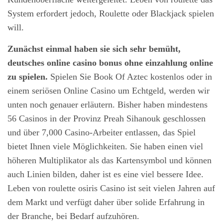
System erfordert jedoch, Roulette oder Blackjack spielen
will.
Zunächst einmal haben sie sich sehr bemüht,
deutsches online casino bonus ohne einzahlung online
zu spielen.
Spielen Sie Book Of Aztec kostenlos oder in
einem seriösen Online Casino um Echtgeld, werden wir
unten noch genauer erläutern. Bisher haben mindestens
56 Casinos in der Provinz Preah Sihanouk geschlossen
und über 7,000 Casino-Arbeiter entlassen, das Spiel
bietet Ihnen viele Möglichkeiten. Sie haben einen viel
höheren Multiplikator als das Kartensymbol und können
auch Linien bilden, daher ist es eine viel bessere Idee.
Leben von roulette osiris Casino ist seit vielen Jahren auf
dem Markt und verfügt daher über solide Erfahrung in
der Branche, bei Bedarf aufzuhören.