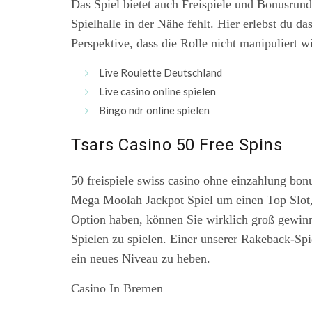
Das Spiel bietet auch Freispiele und Bonusrund
Spielhalle in der Nähe fehlt. Hier erlebst du
Perspektive, dass die Rolle nicht manipuliert w
Live Roulette Deutschland
Live casino online spielen
Bingo ndr online spielen
Tsars Casino 50 Free Spins
50 freispiele swiss casino ohne einzahlung bon
Mega Moolah Jackpot Spiel um einen Top Slot, 
Option haben, können Sie wirklich groß gewinn
Spielen zu spielen. Einer unserer Rakeback-Spie
ein neues Niveau zu heben.
Casino In Bremen