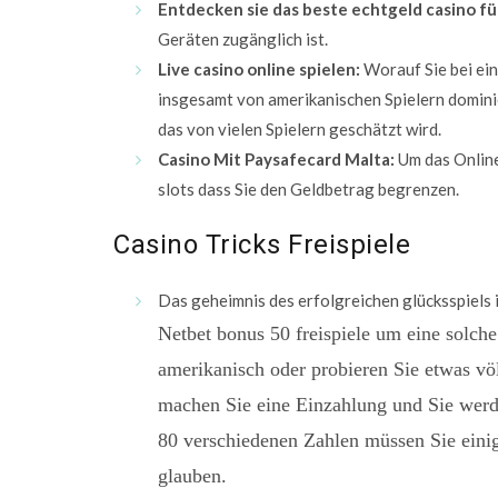
Entdecken sie das beste echtgeld casino fü
Geräten zugänglich ist.
Live casino online spielen:
Worauf Sie bei ein
insgesamt von amerikanischen Spielern domini
das von vielen Spielern geschätzt wird.
Casino Mit Paysafecard Malta:
Um das Online
slots dass Sie den Geldbetrag begrenzen.
Casino Tricks Freispiele
Das geheimnis des erfolgreichen glücksspiels 
Netbet bonus 50 freispiele um eine solch
amerikanisch oder probieren Sie etwas vö
machen Sie eine Einzahlung und Sie werde
80 verschiedenen Zahlen müssen Sie einig
glauben.