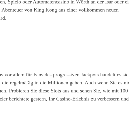
en, Spielo oder Automatencasino in Wörth an der Isar oder e
 das Abenteuer von King Kong aus einer vollkommen neuen
ird.
us vor allem für Fans des progressiven Jackpots handelt es si
die regelmäßig in die Millionen gehen. Auch wenn Sie es nic
en. Probieren Sie diese Slots aus und sehen Sie, wie mit 100
ler berichtete gestern, Ihr Casino-Erlebnis zu verbessern und