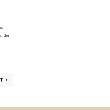
as
n der
ST