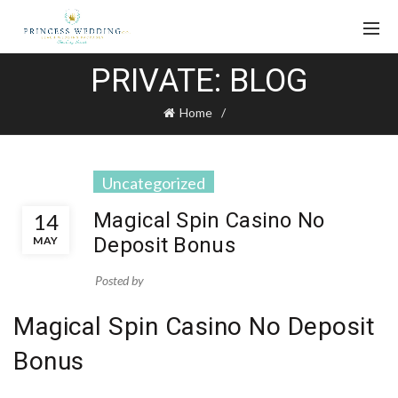
PRIVATE: BLOG
Home
Uncategorized
Magical Spin Casino No
14
Deposit Bonus
MAY
Posted by
Magical Spin Casino No Deposit
Bonus