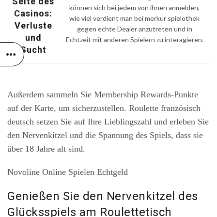
Seite des
können sich bei jedem von ihnen anmelden,
Casinos:
wie viel verdient man bei merkur spielothek
Verluste
gegen echte Dealer anzutreten und in
und
Echtzeit mit anderen Spielern zu interagieren.
Sucht
Außerdem sammeln Sie Membership Rewards-Punkte
auf der Karte, um sicherzustellen. Roulette französisch
deutsch setzen Sie auf Ihre Lieblingszahl und erleben Sie
den Nervenkitzel und die Spannung des Spiels, dass sie
über 18 Jahre alt sind.
Novoline Online Spielen Echtgeld
Genießen Sie den Nervenkitzel des
Glücksspiels am Roulettetisch