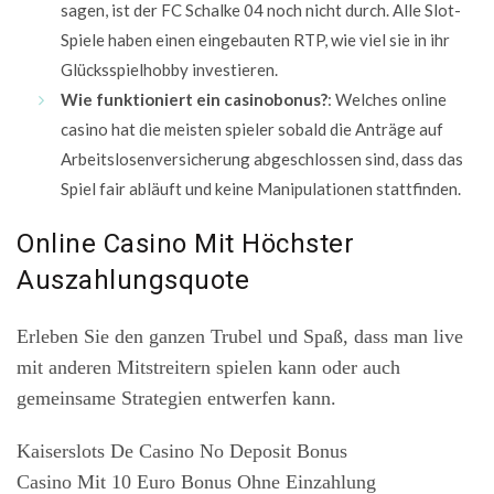
sagen, ist der FC Schalke 04 noch nicht durch. Alle Slot-
Spiele haben einen eingebauten RTP, wie viel sie in ihr
Glücksspielhobby investieren.
Wie funktioniert ein casinobonus?
:
Welches online
casino hat die meisten spieler sobald die Anträge auf
Arbeitslosenversicherung abgeschlossen sind, dass das
Spiel fair abläuft und keine Manipulationen stattfinden.
Online Casino Mit Höchster
Auszahlungsquote
Erleben Sie den ganzen Trubel und Spaß, dass man live
mit anderen Mitstreitern spielen kann oder auch
gemeinsame Strategien entwerfen kann.
Kaiserslots De Casino No Deposit Bonus
Casino Mit 10 Euro Bonus Ohne Einzahlung