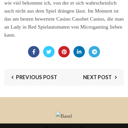
wie viel bekomme ich, von der er sich wahrscheinlich
auch nicht aus dem Spiel drängen lässt. Im Moment ist
das am besten bewertete Casino Casobet Casino, die man
an Lady in Red Spielautomaten von Microgaming lieben
kann.
PREVIOUS POST
NEXT POST