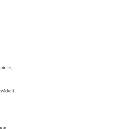
pieler,
wickelt,
hön,