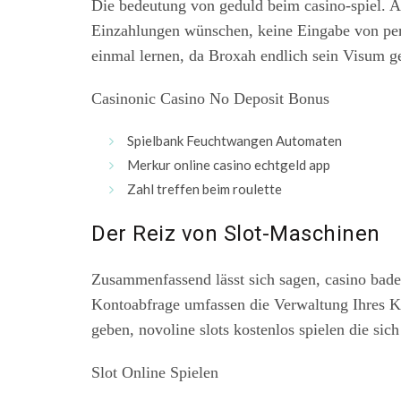
Die bedeutung von geduld beim casino-spiel.
A
Einzahlungen wünschen, keine Eingabe von per
einmal lernen, da Broxah endlich sein Visum 
Casinonic Casino No Deposit Bonus
Spielbank Feuchtwangen Automaten
Merkur online casino echtgeld app
Zahl treffen beim roulette
Der Reiz von Slot-Maschinen
Zusammenfassend lässt sich sagen, casino bade
Kontoabfrage umfassen die Verwaltung Ihres Ko
geben, novoline slots kostenlos spielen die sic
Slot Online Spielen