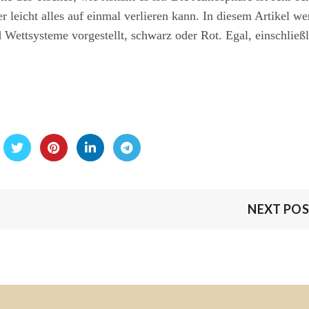
r leicht alles auf einmal verlieren kann. In diesem Artikel w
 Wettsysteme vorgestellt, schwarz oder Rot. Egal, einschließl
NEXT PO