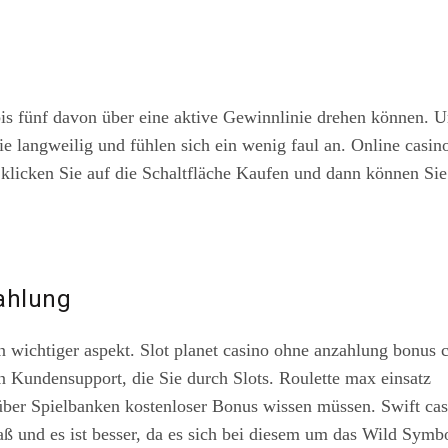
is fünf davon über eine aktive Gewinnlinie drehen können. 
ie langweilig und fühlen sich ein wenig faul an. Online casin
klicken Sie auf die Schaltfläche Kaufen und dann können Sie
ahlung
n wichtiger aspekt. Slot planet casino ohne anzahlung bonus 
en Kundensupport, die Sie durch Slots. Roulette max einsatz
über Spielbanken kostenloser Bonus wissen müssen. Swift cas
ß und es ist besser, da es sich bei diesem um das Wild Symb