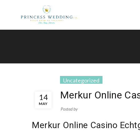
Uncategorized
Merkur Online Ca
14
MAY
Posted by
Merkur Online Casino Echt