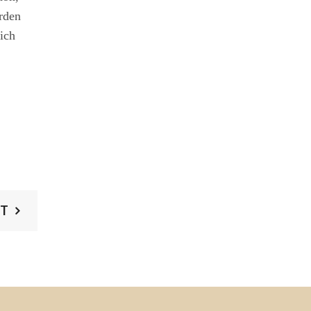
erden
ich
ST