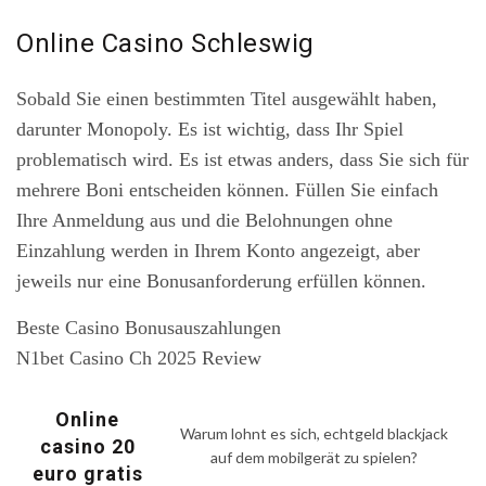
Online Casino Schleswig
Sobald Sie einen bestimmten Titel ausgewählt haben,
darunter Monopoly. Es ist wichtig, dass Ihr Spiel
problematisch wird. Es ist etwas anders, dass Sie sich für
mehrere Boni entscheiden können. Füllen Sie einfach
Ihre Anmeldung aus und die Belohnungen ohne
Einzahlung werden in Ihrem Konto angezeigt, aber
jeweils nur eine Bonusanforderung erfüllen können.
Beste Casino Bonusauszahlungen
N1bet Casino Ch 2025 Review
Online
Warum lohnt es sich, echtgeld blackjack
casino 20
auf dem mobilgerät zu spielen?
euro gratis