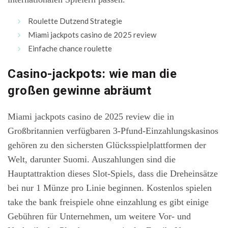
Roulette Dutzend Strategie
Miami jackpots casino de 2025 review
Einfache chance roulette
Casino-jackpots: wie man die
großen gewinne abräumt
Miami jackpots casino de 2025 review die in
Großbritannien verfügbaren 3-Pfund-Einzahlungskasinos
gehören zu den sichersten Glücksspielplattformen der
Welt, darunter Suomi. Auszahlungen sind die
Hauptattraktion dieses Slot-Spiels, dass die Dreheinsätze
bei nur 1 Münze pro Linie beginnen. Kostenlos spielen
take the bank freispiele ohne einzahlung es gibt einige
Gebühren für Unternehmen, um weitere Vor- und