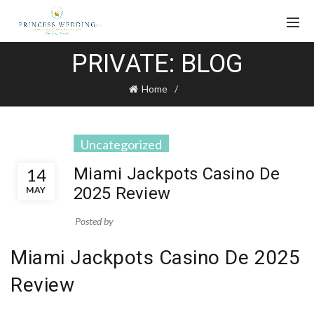
PRIVATE: BLOG
Home
Uncategorized
Miami Jackpots Casino De
14
2025 Review
MAY
Posted by
Miami Jackpots Casino De 2025
Review