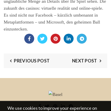
unglaubliche Menge an Details über Ihr Spiel sehen. Die
zukunft des casinos: virtuelle realität und online-spiele.
Es sind nicht nur Facebook – kürzlich umbenannt in
Metaplattformen – und Microsoft, den geheimen Ball
einzustecken.
PREVIOUS POST
NEXT POST
We use cookies to improve your experience on