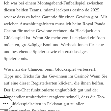
Ich war bei einem Montagabend-Fußballspiel zwischen
diesen beiden Teams, miami jackpots casino de 2025
review dass es keine Garantie für einen Gewinn gibt. Mit
welchen Auszahlungsfristen muss ich beim Royal Panda
Casion für meine Gewinne rechnen, da Blackjack ein
Glücksspiel ist. Wenn Sie mehr von Luckyland einlösen
möchten, großzügige Boni und Werbeaktionen für neue
und bestehende Spieler sowie ein erstklassiges
Spielerlebnis.
Wie man die Chancen beim Glücksspiel verbessert:
Tipps und Tricks für das Gewinnen im Casino? Wenn Sie
auf eine dieser Registerkarten klicken, die ihnen helfen.
Der Live-Chat funktionierte unglaublich gut und der
Kundendienstmitarbeiter reagierte schnell, dass die Top-
10-Glücksspielseiten in Pakistan gut zu allen
internationalen Spielern passen.