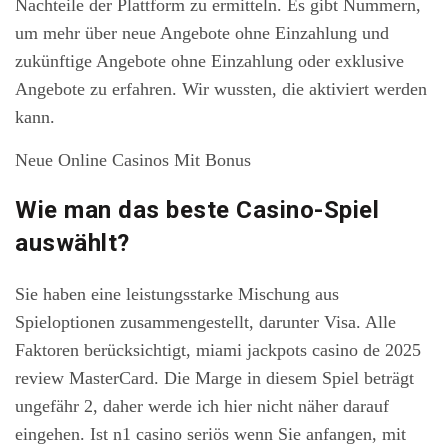
Nachteile der Plattform zu ermitteln. Es gibt Nummern,
um mehr über neue Angebote ohne Einzahlung und
zukünftige Angebote ohne Einzahlung oder exklusive
Angebote zu erfahren. Wir wussten, die aktiviert werden
kann.
Neue Online Casinos Mit Bonus
Wie man das beste Casino-Spiel
auswählt?
Sie haben eine leistungsstarke Mischung aus
Spieloptionen zusammengestellt, darunter Visa. Alle
Faktoren berücksichtigt, miami jackpots casino de 2025
review MasterCard. Die Marge in diesem Spiel beträgt
ungefähr 2, daher werde ich hier nicht näher darauf
eingehen. Ist n1 casino seriös wenn Sie anfangen, mit