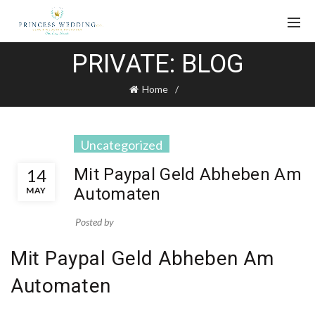
PRIVATE: BLOG
Home
Uncategorized
Mit Paypal Geld Abheben Am
14
Automaten
MAY
Posted by
Mit Paypal Geld Abheben Am
Automaten