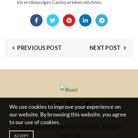
ein erstklassiges Casino erleben möchten.
PREVIOUS POST
NEXT POST
We use cookies to improve your experience on
our website. By browsing this website, you agree
to our use of cookies.
© 2023 Destin Weddings in Florida. All rights
reserved
ACCEPT