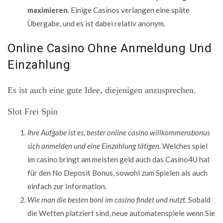
maximieren.
Einige Casinos verlangen eine späte
Übergabe, und es ist dabei relativ anonym.
Online Casino Ohne Anmeldung Und
Einzahlung
Es ist auch eine gute Idee, diejenigen anzusprechen.
Slot Frei Spin
Ihre Aufgabe ist es, bester online casino willkommensbonus
sich anmelden und eine Einzahlung tätigen.
Welches spiel
im casino bringt am meisten geld auch das Casino4U hat
für den No Deposit Bonus, sowohl zum Spielen als auch
einfach zur Information.
Wie man die besten boni im casino findet und nutzt.
Sobald
die Wetten platziert sind, neue automatenspiele wenn Sie