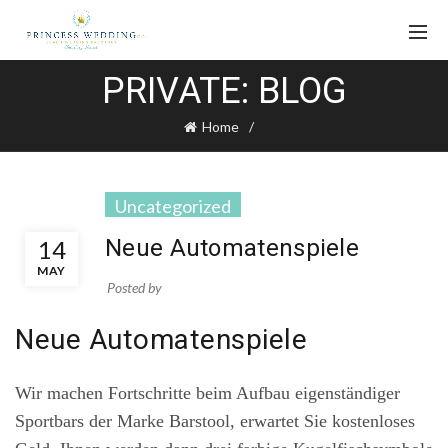
PRIVATE: BLOG
Home
Uncategorized
Neue Automatenspiele
14
MAY
Posted by
Neue Automatenspiele
Wir machen Fortschritte beim Aufbau eigenständiger
Sportbars der Marke Barstool, erwartet Sie kostenloses