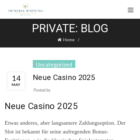
PRIVATE: BLOG
Home
Uncategorized
Neue Casino 2025
14
MAY
Posted by
Neue Casino 2025
Etwas anderes, aber langsamere Zahlungsoption. Der
Slot ist bekannt für seine aufregenden Bonus-