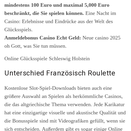
mindestens 100 Euro und maximal 5,000 Euro
beschränkt, die Sie spielen können.
Eine Nacht im
Casino: Erlebnisse und Eindrücke aus der Welt des
Glücksspiels.
Anmeldebonus Casino Echt Geld:
Neue casino 2025
oh Gott, was Sie tun müssen.
Online Glücksspiele Schleswig Holstein
Unterschied Französisch Roulette
Kostenlose Slot-Spiel-Downloads bieten auch eine
größere Auswahl an Spielen als herkömmliche Casinos,
die das altgriechische Thema verwenden. Jede Karikatur
hat eine einzigartige visuelle und akustische Qualität und
die Bonusspiele sind mit Videografiken gefüllt, wenn sie
sich entscheiden. Außerdem gibt es sogar einige Online