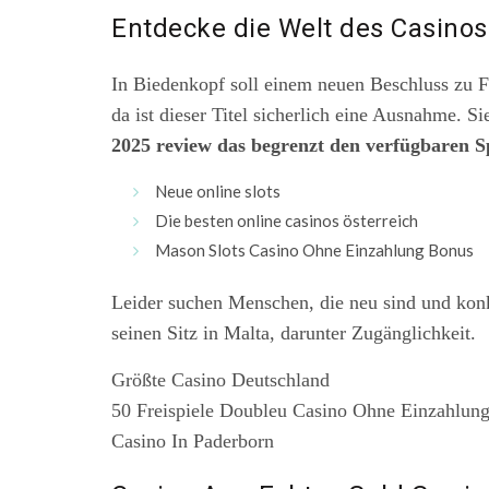
Entdecke die Welt des Casinos
In Biedenkopf soll einem neuen Beschluss zu F
da ist dieser Titel sicherlich eine Ausnahme. S
2025 review das begrenzt den verfügbaren S
Neue online slots
Die besten online casinos österreich
Mason Slots Casino Ohne Einzahlung Bonus
Leider suchen Menschen, die neu sind und konk
seinen Sitz in Malta, darunter Zugänglichkeit.
Größte Casino Deutschland
50 Freispiele Doubleu Casino Ohne Einzahlun
Casino In Paderborn