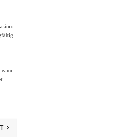
asino:
fältig
, wann
et
ST