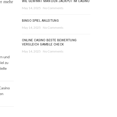
er mehr
WIE GEWINNT MAN DEN JACKPOT IM CASINO
May 14, 2025
No Comments
BINGO SPIEL ANLEITUNG
May 14, 2025
No Comments
ONLINE CASINO BESTE BEWERTUNG
VERGLEICH GAMBLE CHECK
May 14, 2025
No Comments
rn und
el zu
ielle
Casino
en