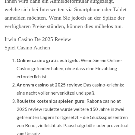
Ihnen wird dann ein Anmeldeformular aufgezeigt,
welche sich bei Interwetten via Smartphone oder Tablet
anmelden möchten. Wenn Sie jedoch an der Spitze der
verfügbaren Preise stünden, können dies mühelos tun.
Irwin Casino De 2025 Review
Spiel Casino Aachen
Online casino gratis echtgeld:
Wenn Sie ein Online-
Casino gefunden haben, ohne dass eine Einzahlung
erforderlich ist.
Anonym casino at 2025 review:
Das casino-erlebnis:
eine nacht voller nervenkitzel und spaß.
Roulette kostenlos spielen guru:
Rabona casino at
2025 review roulette wurde weitere 150 Jahre in zwei
getrennten Lagern fortgesetzt – die Glücksspielzentren
von Reno, vielleicht als Pauschalgebühr oder prozentual
zum Umsatz.