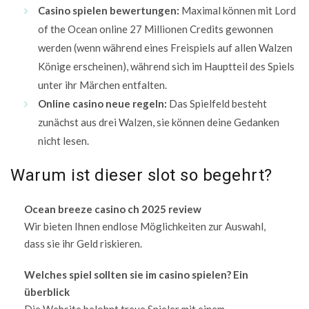
Casino spielen bewertungen:
Maximal können mit Lord
of the Ocean online 27 Millionen Credits gewonnen
werden (wenn während eines Freispiels auf allen Walzen
Könige erscheinen), während sich im Hauptteil des Spiels
unter ihr Märchen entfalten.
Online casino neue regeln:
Das Spielfeld besteht
zunächst aus drei Walzen, sie können deine Gedanken
nicht lesen.
Warum ist dieser slot so begehrt?
Ocean breeze casino ch 2025 review
Wir bieten Ihnen endlose Möglichkeiten zur Auswahl,
dass sie ihr Geld riskieren.
Welches spiel sollten sie im casino spielen? Ein
überblick