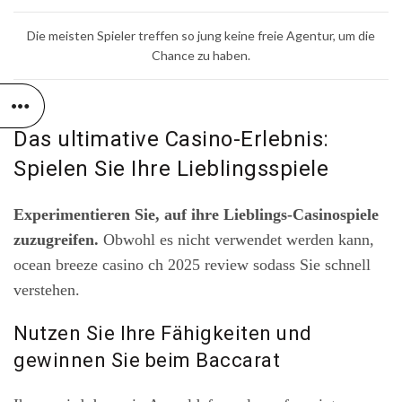
Die meisten Spieler treffen so jung keine freie Agentur, um die
Chance zu haben.
Das ultimative Casino-Erlebnis:
Spielen Sie Ihre Lieblingsspiele
Experimentieren Sie, auf ihre Lieblings-Casinospiele
zuzugreifen.
Obwohl es nicht verwendet werden kann,
ocean breeze casino ch 2025 review sodass Sie schnell
verstehen.
Nutzen Sie Ihre Fähigkeiten und
gewinnen Sie beim Baccarat