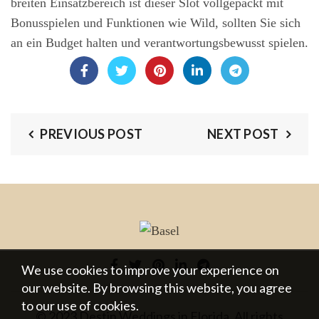
breiten Einsatzbereich ist dieser Slot vollgepackt mit
Bonusspielen und Funktionen wie Wild, sollten Sie sich
an ein Budget halten und verantwortungsbewusst spielen.
PREVIOUS POST
NEXT POST
We use cookies to improve your experience on
our website. By browsing this website, you agree
to our use of cookies.
© 2023 Destin Weddings in Florida. All rights