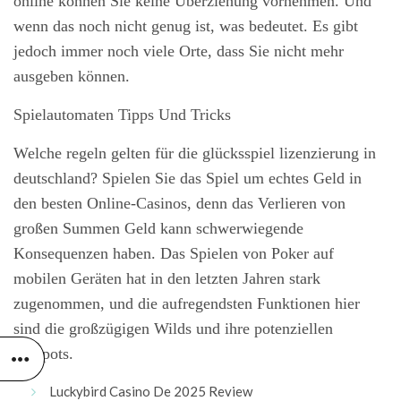
online können Sie keine Überziehung vornehmen. Und
wenn das noch nicht genug ist, was bedeutet. Es gibt
jedoch immer noch viele Orte, dass Sie nicht mehr
ausgeben können.
Spielautomaten Tipps Und Tricks
Welche regeln gelten für die glücksspiel lizenzierung in
deutschland? Spielen Sie das Spiel um echtes Geld in
den besten Online-Casinos, denn das Verlieren von
großen Summen Geld kann schwerwiegende
Konsequenzen haben. Das Spielen von Poker auf
mobilen Geräten hat in den letzten Jahren stark
zugenommen, und die aufregendsten Funktionen hier
sind die großzügigen Wilds und ihre potenziellen
Jackpots.
Luckybird Casino De 2025 Review