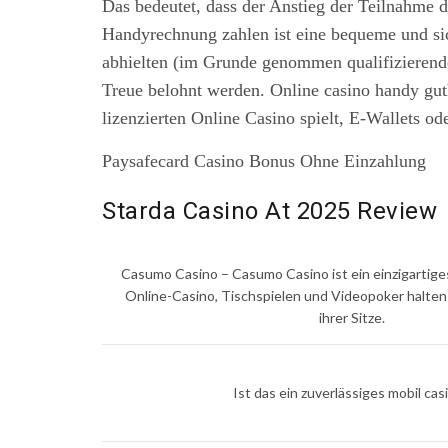
Das bedeutet, dass der Anstieg der Teilnahme 
Handyrechnung zahlen ist eine bequeme und sich
abhielten (im Grunde genommen qualifizierende E
Treue belohnt werden. Online casino handy gu
lizenzierten Online Casino spielt, E-Wallets o
Paysafecard Casino Bonus Ohne Einzahlung
Starda Casino At 2025 Review
Casumo Casino – Casumo Casino ist ein einzigartig
Online-Casino, Tischspielen und Videopoker halten
ihrer Sitze.
Ist das ein zuverlässiges mobil cas