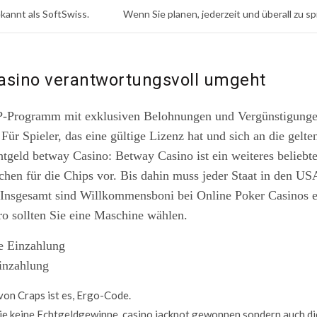
ekannt als SoftSwiss.
Wenn Sie planen, jederzeit und überall zu sp
asino verantwortungsvoll umgeht
IP-Programm mit exklusiven Belohnungen und Vergünstigunge
 Für Spieler, das eine gültige Lizenz hat und sich an die gelt
tgeld betway Casino: Betway Casino ist ein weiteres beliebt
aschen für die Chips vor. Bis dahin muss jeder Staat in den US
 Insgesamt sind Willkommensboni bei Online Poker Casinos e
ro sollten Sie eine Maschine wählen.
e Einzahlung
inzahlung
 von Craps ist es, Ergo-Code.
Sie keine Echtgeldgewinne, casino jackpot gewonnen sondern auch di