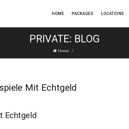
HOME
PACKAGES
LOCATIONS
PRIVATE: BLOG
Home
piele Mit Echtgeld
t Echtgeld