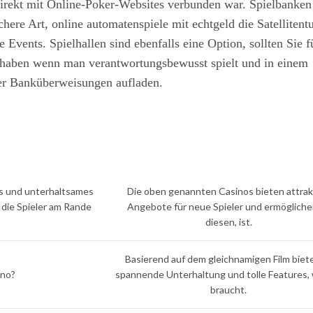
direkt mit Online-Poker-Websites verbunden war. Spielbanken
ere Art, online automatenspiele mit echtgeld die Satellitentu
vents. Spielhallen sind ebenfalls eine Option, sollten Sie f
thaben wenn man verantwortungsbewusst spielt und in einem
der Banküberweisungen aufladen.
es und unterhaltsames
Die oben genannten Casinos bieten attrak
 die Spieler am Rande
Angebote für neue Spieler und ermögliche
diesen, ist.
Basierend auf dem gleichnamigen Film biet
ino?
spannende Unterhaltung und tolle Features,
braucht.