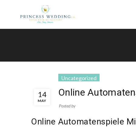
Uncategorized
Online Automatens
14
MAY
Posted by
Online Automatenspiele Mi