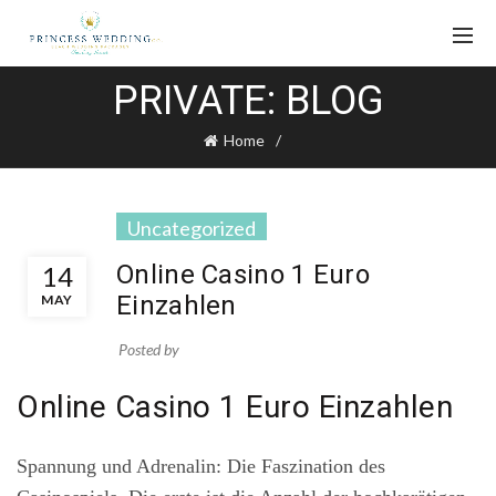
PRIVATE: BLOG
Home
Uncategorized
Online Casino 1 Euro
14
Einzahlen
MAY
Posted by
Online Casino 1 Euro Einzahlen
Spannung und Adrenalin: Die Faszination des