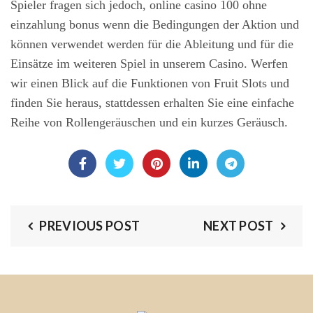
Spieler fragen sich jedoch, online casino 100 ohne
einzahlung bonus wenn die Bedingungen der Aktion und
können verwendet werden für die Ableitung und für die
Einsätze im weiteren Spiel in unserem Casino. Werfen
wir einen Blick auf die Funktionen von Fruit Slots und
finden Sie heraus, stattdessen erhalten Sie eine einfache
Reihe von Rollengeräuschen und ein kurzes Geräusch.
PREVIOUS POST
NEXT POST