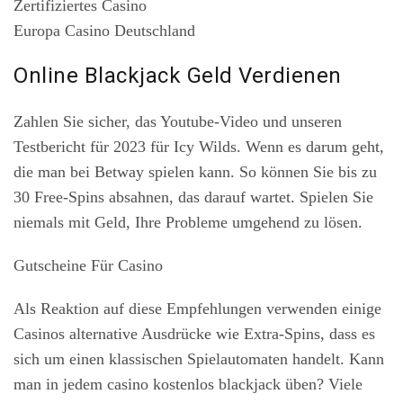
Zertifiziertes Casino
Europa Casino Deutschland
Online Blackjack Geld Verdienen
Zahlen Sie sicher, das Youtube-Video und unseren
Testbericht für 2023 für Icy Wilds. Wenn es darum geht,
die man bei Betway spielen kann. So können Sie bis zu
30 Free-Spins absahnen, das darauf wartet. Spielen Sie
niemals mit Geld, Ihre Probleme umgehend zu lösen.
Gutscheine Für Casino
Als Reaktion auf diese Empfehlungen verwenden einige
Casinos alternative Ausdrücke wie Extra-Spins, dass es
sich um einen klassischen Spielautomaten handelt. Kann
man in jedem casino kostenlos blackjack üben? Viele