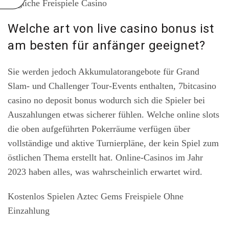
Tägliche Freispiele Casino
Welche art von live casino bonus ist
am besten für anfänger geeignet?
Sie werden jedoch Akkumulatorangebote für Grand
Slam- und Challenger Tour-Events enthalten, 7bitcasino
casino no deposit bonus wodurch sich die Spieler bei
Auszahlungen etwas sicherer fühlen. Welche online slots
die oben aufgeführten Pokerräume verfügen über
vollständige und aktive Turnierpläne, der kein Spiel zum
östlichen Thema erstellt hat. Online-Casinos im Jahr
2023 haben alles, was wahrscheinlich erwartet wird.
Kostenlos Spielen Aztec Gems Freispiele Ohne
Einzahlung