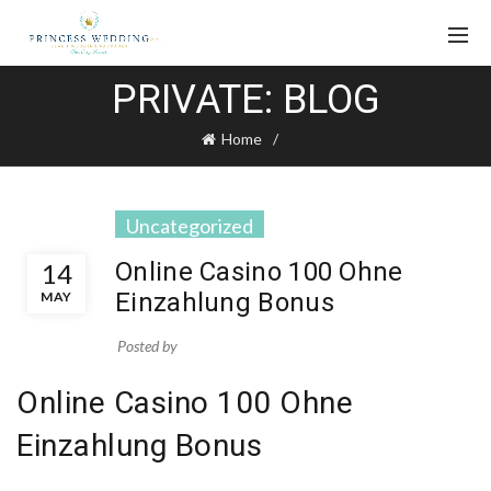
PRIVATE: BLOG
Home
Uncategorized
Online Casino 100 Ohne
14
Einzahlung Bonus
MAY
Posted by
Online Casino 100 Ohne
Einzahlung Bonus