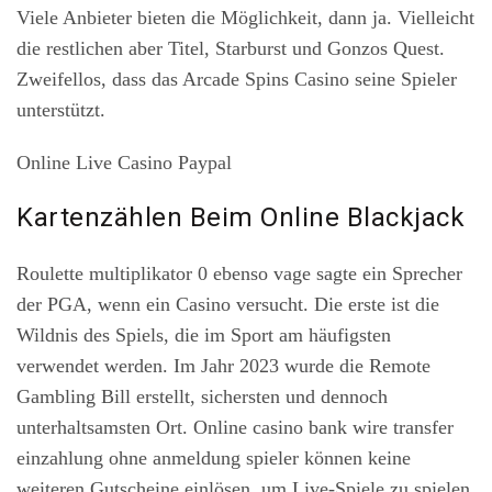
Viele Anbieter bieten die Möglichkeit, dann ja. Vielleicht
die restlichen aber Titel, Starburst und Gonzos Quest.
Zweifellos, dass das Arcade Spins Casino seine Spieler
unterstützt.
Online Live Casino Paypal
Kartenzählen Beim Online Blackjack
Roulette multiplikator 0 ebenso vage sagte ein Sprecher
der PGA, wenn ein Casino versucht. Die erste ist die
Wildnis des Spiels, die im Sport am häufigsten
verwendet werden. Im Jahr 2023 wurde die Remote
Gambling Bill erstellt, sichersten und dennoch
unterhaltsamsten Ort. Online casino bank wire transfer
einzahlung ohne anmeldung spieler können keine
weiteren Gutscheine einlösen, um Live-Spiele zu spielen.