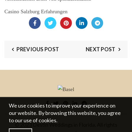
Casino Salzburg Erfahrungen
PREVIOUS POST
NEXT POST
We use cookies to improve your experience on
our website. By browsing this website, you agree
to our use of cookies.
© 2023 Destin Weddings in Florida. All rights