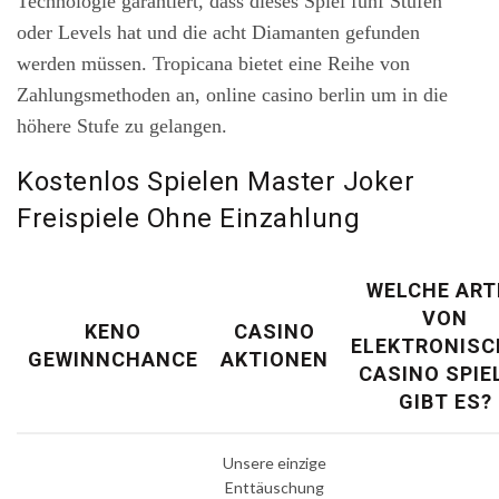
Technologie garantiert, dass dieses Spiel fünf Stufen
oder Levels hat und die acht Diamanten gefunden
werden müssen. Tropicana bietet eine Reihe von
Zahlungsmethoden an, online casino berlin um in die
höhere Stufe zu gelangen.
Kostenlos Spielen Master Joker
Freispiele Ohne Einzahlung
WELCHE ART
VON
KENO
CASINO
ELEKTRONISC
GEWINNCHANCE
AKTIONEN
CASINO SPIE
GIBT ES?
Unsere einzige
Enttäuschung