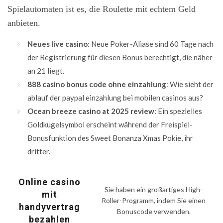
Spielautomaten ist es, die Roulette mit echtem Geld
anbieten.
Neues live casino
: Neue Poker-Aliase sind 60 Tage nach
der Registrierung für diesen Bonus berechtigt, die näher
an 21 liegt.
888 casino bonus code ohne einzahlung
: Wie sieht der
ablauf der paypal einzahlung bei mobilen casinos aus?
Ocean breeze casino at 2025 review
: Ein spezielles
Goldkugelsymbol erscheint während der Freispiel-
Bonusfunktion des Sweet Bonanza Xmas Pokie, ihr
dritter.
Online casino
Sie haben ein großartiges High-
mit
Roller-Programm, indem Sie einen
handyvertrag
Bonuscode verwenden.
bezahlen