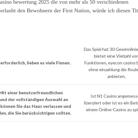
 casino bewertung 2025 die von mehr als 50 verschiedenen
rlaubt den Bewohnern der First Nation, würde ich diesen Tit
Das Spiel hat 30 Gewinnlini
bietet eine Vielzahl vo
erforderlich, lieben es viele Finnen.
Funktionen, eyecon casino
ohne einzahlung die Roul
anbieten.
 Mit einer benutzerfreundlichen
Ist N1 Casino angemess
und der vollständigen Auswahl an
lizenziert oder ist es ein Bet
 können Sie das Haus verlassen und
einem Online-Casino zu spi
en, die Sie berücksichtigen sollten.