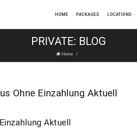
HOME
PACKAGES
LOCATIONS
PRIVATE: BLOG
Home
us Ohne Einzahlung Aktuell
Einzahlung Aktuell