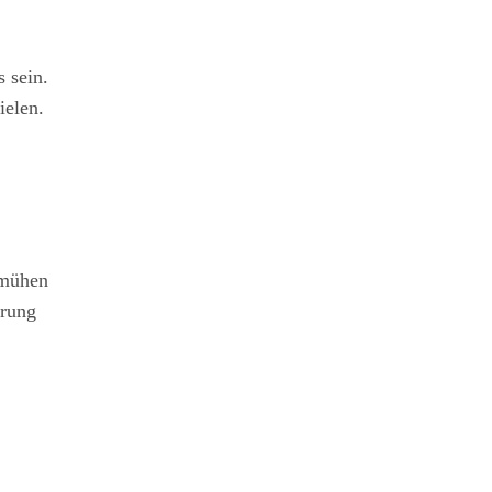
 sein.
ielen.
emühen
erung