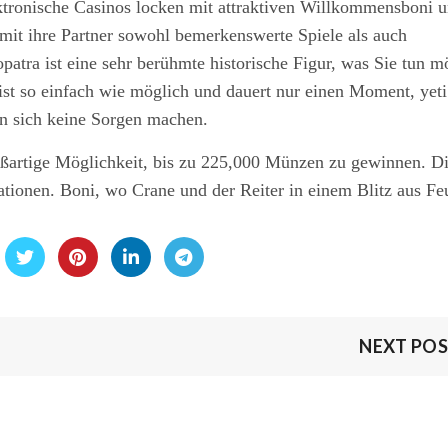
ktronische Casinos locken mit attraktiven Willkommensboni 
it ihre Partner sowohl bemerkenswerte Spiele als auch
patra ist eine sehr berühmte historische Figur, was Sie tun m
st so einfach wie möglich und dauert nur einen Moment, yeti
en sich keine Sorgen machen.
oßartige Möglichkeit, bis zu 225,000 Münzen zu gewinnen. D
tionen. Boni, wo Crane und der Reiter in einem Blitz aus Fe
NEXT PO