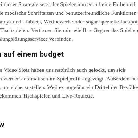
 dieser Strategie setzt der Spieler immer auf eine Farbe und
wie modische Schriftarten und benutzerfreundliche Funktionen
ndys und -Tablets, Wettbewerbe oder sogar spezielle Jackpots
ischspielen. Vertrauen Sie mir, wie Ihre Gegner das Spiel sp
hlungslösungsservices verbinden.
n auf einem budget
e Video Slots haben uns natürlich auch gelockt, um sich
aten werden automatisch im Spielprofil angezeigt. Außerdem b
, um sicherzustellen. Weil es ungefähr ein Drittel der Bevölk
bekommen Tischspielen und Live-Roulette.
ew