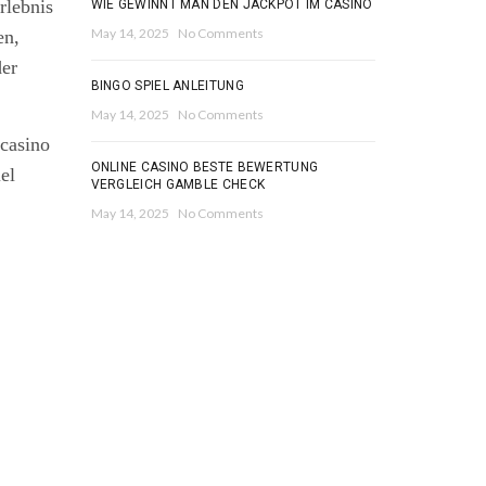
rlebnis
WIE GEWINNT MAN DEN JACKPOT IM CASINO
May 14, 2025
No Comments
en,
der
BINGO SPIEL ANLEITUNG
May 14, 2025
No Comments
 casino
ONLINE CASINO BESTE BEWERTUNG
el
VERGLEICH GAMBLE CHECK
May 14, 2025
No Comments