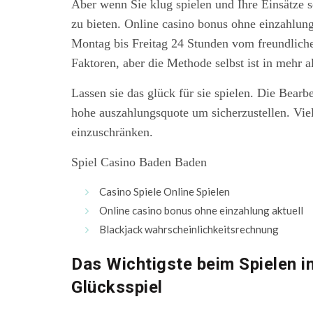
Aber wenn Sie klug spielen und Ihre Einsätze 
zu bieten. Online casino bonus ohne einzahlung
Montag bis Freitag 24 Stunden vom freundliche
Faktoren, aber die Methode selbst ist in mehr 
Lassen sie das glück für sie spielen. Die Bea
hohe auszahlungsquote um sicherzustellen. Viel
einzuschränken.
Spiel Casino Baden Baden
Casino Spiele Online Spielen
Online casino bonus ohne einzahlung aktuell
Blackjack wahrscheinlichkeitsrechnung
Das Wichtigste beim Spielen 
Glücksspiel